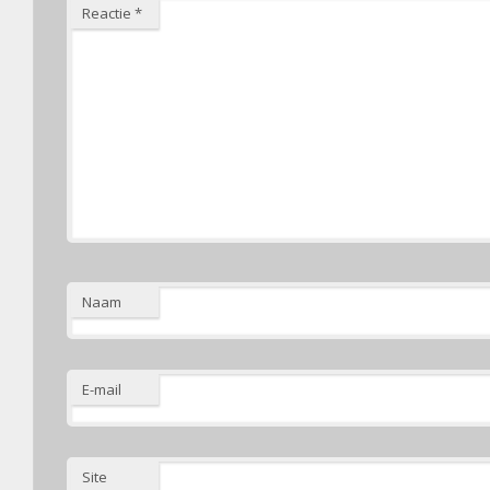
Reactie
*
Naam
E-mail
Site