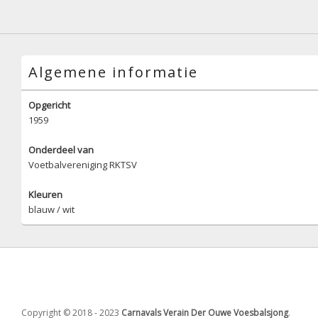
Algemene informatie
Opgericht
1959
Onderdeel van
Voetbalvereniging RKTSV
Kleuren
blauw / wit
Copyright © 2018 - 2023
Carnavals Verain Der Ouwe Voesbalsjong
.