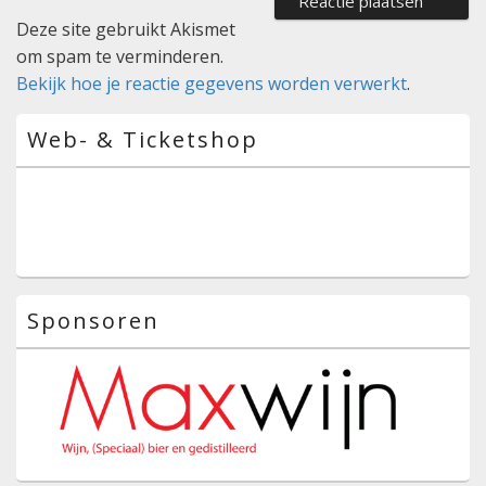
Deze site gebruikt Akismet
om spam te verminderen.
Bekijk hoe je reactie gegevens worden verwerkt
.
Primaire
Web- & Ticketshop
zijbalk
widget
gebied
Sponsoren