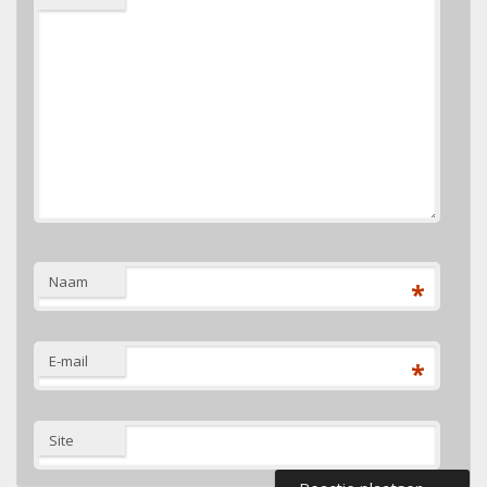
Naam
*
E-mail
*
Site