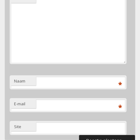
Naam
*
E-mail
*
Site