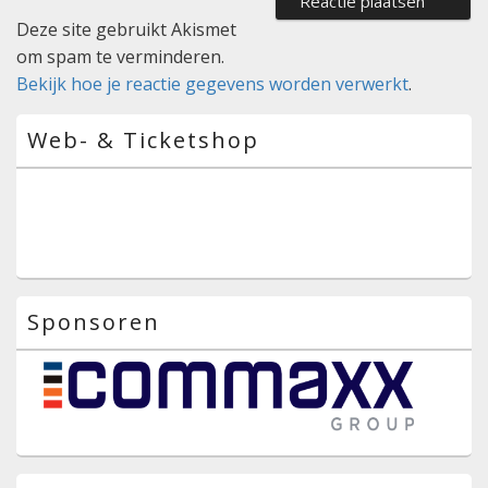
Deze site gebruikt Akismet
om spam te verminderen.
Bekijk hoe je reactie gegevens worden verwerkt
.
Primaire
Web- & Ticketshop
zijbalk
widget
gebied
Sponsoren