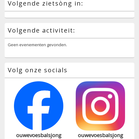
Volgende zietsòng in:
Volgende activiteit:
Geen evenementen gevonden.
Volg onze socials
ouwevoesbalsjong
ouwevoesbalsjong