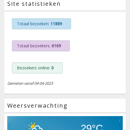
Site statistieken
Totaal bezoeken:
11889
Totaal bezoekers:
6169
Bezoekers online:
0
Gemeten vanaf 04-04-2023
Weersverwachting
29°C