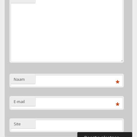
Naam
*
E-mail
*
Site