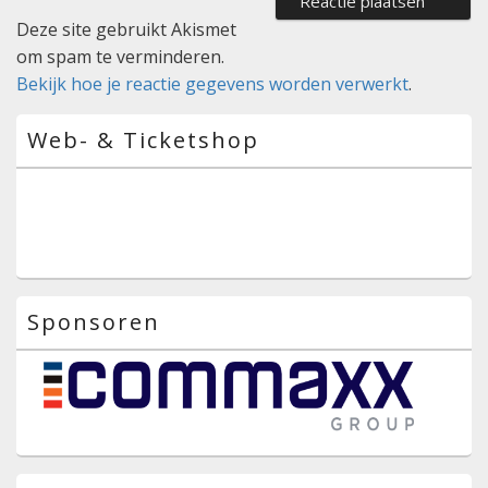
Deze site gebruikt Akismet
om spam te verminderen.
Bekijk hoe je reactie gegevens worden verwerkt
.
Primaire
Web- & Ticketshop
zijbalk
widget
gebied
Sponsoren