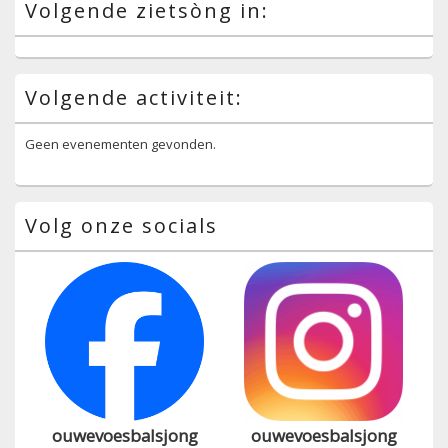
Volgende zietsòng in:
Volgende activiteit:
Geen evenementen gevonden.
Volg onze socials
ouwevoesbalsjong
ouwevoesbalsjong