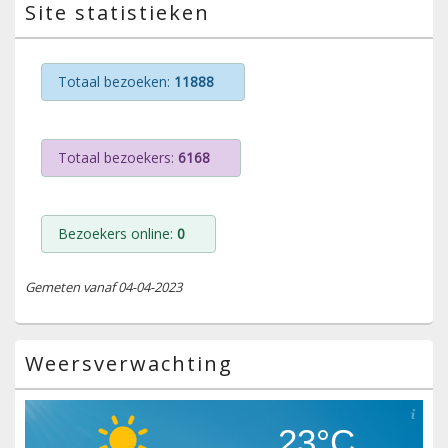
Site statistieken
Totaal bezoeken:
11888
Totaal bezoekers:
6168
Bezoekers online:
0
Gemeten vanaf 04-04-2023
Weersverwachting
23°C