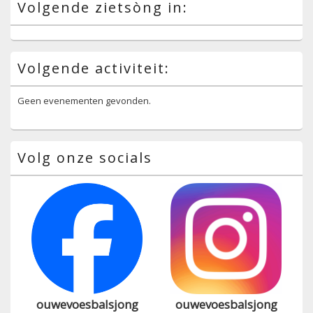
Volgende zietsòng in:
Volgende activiteit:
Geen evenementen gevonden.
Volg onze socials
ouwevoesbalsjong
ouwevoesbalsjong