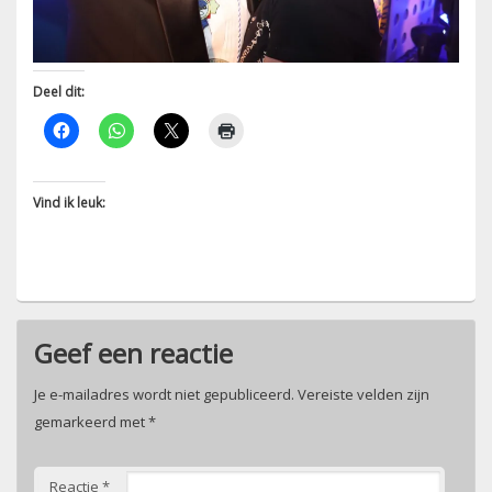
Deel dit:
Vind ik leuk:
Geef een reactie
Je e-mailadres wordt niet gepubliceerd.
Vereiste velden zijn
gemarkeerd met
*
Reactie
*