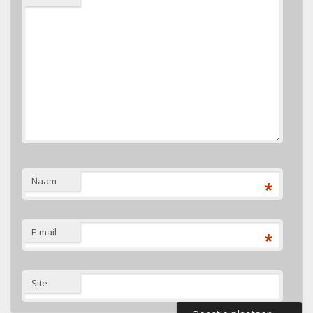
Naam
*
E-mail
*
Site