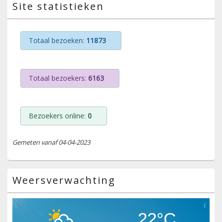
Site statistieken
Totaal bezoeken:
11873
Totaal bezoekers:
6163
Bezoekers online:
0
Gemeten vanaf 04-04-2023
Weersverwachting
22°C