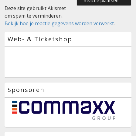
Deze site gebruikt Akismet
om spam te verminderen.
Bekijk hoe je reactie gegevens worden verwerkt
.
Primaire
Web- & Ticketshop
zijbalk
widget
gebied
Sponsoren