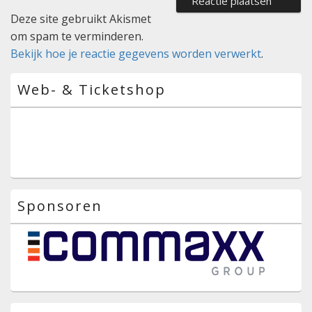
Deze site gebruikt Akismet
om spam te verminderen.
Bekijk hoe je reactie gegevens worden verwerkt
.
Primaire
Web- & Ticketshop
zijbalk
widget
gebied
Sponsoren