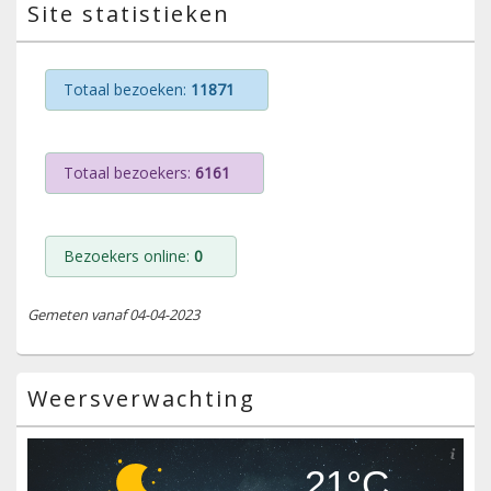
Site statistieken
Totaal bezoeken:
11871
Totaal bezoekers:
6161
Bezoekers online:
0
Gemeten vanaf 04-04-2023
Weersverwachting
21°C