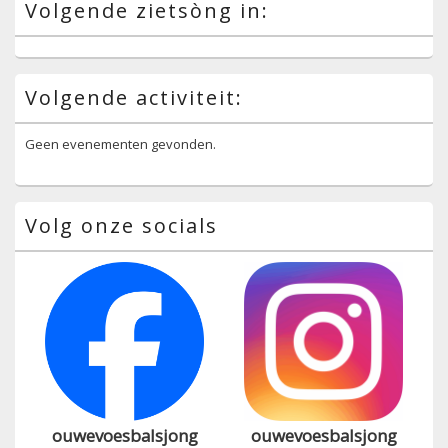
Volgende zietsòng in:
Volgende activiteit:
Geen evenementen gevonden.
Volg onze socials
ouwevoesbalsjong
ouwevoesbalsjong