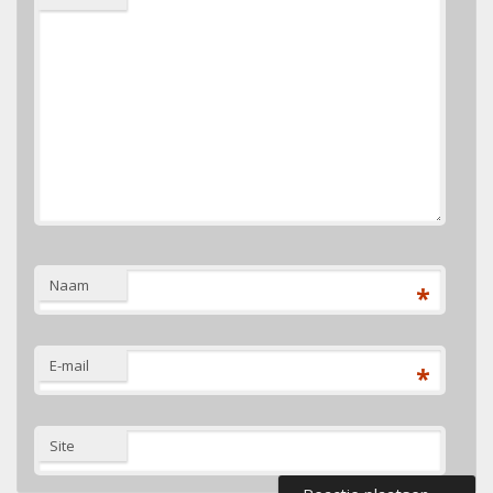
Naam
*
E-mail
*
Site