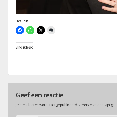
Deel dit:
Vind ik leuk:
Geef een reactie
Je e-mailadres wordt niet gepubliceerd.
Vereiste velden zijn g