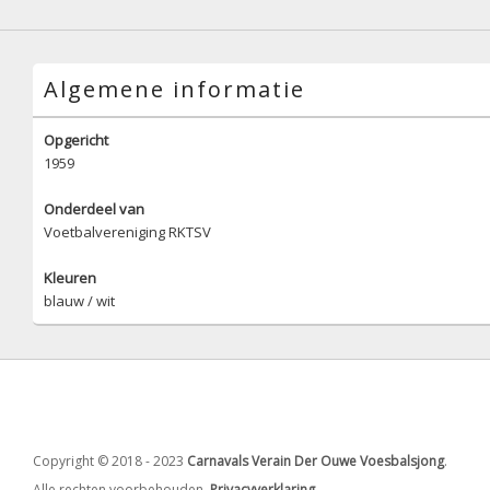
Algemene informatie
Opgericht
1959
Onderdeel van
Voetbalvereniging RKTSV
Kleuren
blauw / wit
Copyright © 2018 - 2023
Carnavals Verain Der Ouwe Voesbalsjong
.
Alle rechten voorbehouden.
Privacyverklaring