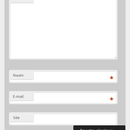
Naam
*
E-mail
*
Site