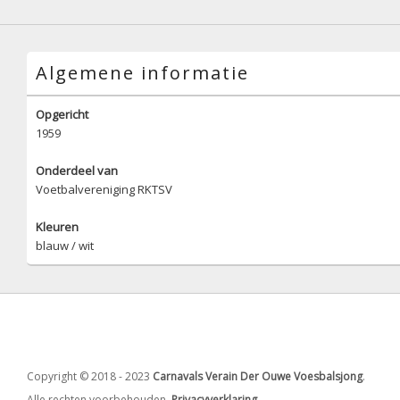
Algemene informatie
Opgericht
1959
Onderdeel van
Voetbalvereniging RKTSV
Kleuren
blauw / wit
Copyright © 2018 - 2023
Carnavals Verain Der Ouwe Voesbalsjong
.
Alle rechten voorbehouden.
Privacyverklaring