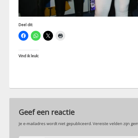
Deel dit:
Vind ik leuk:
Geef een reactie
Je e-mailadres wordt niet gepubliceerd.
Vereiste velden zijn g