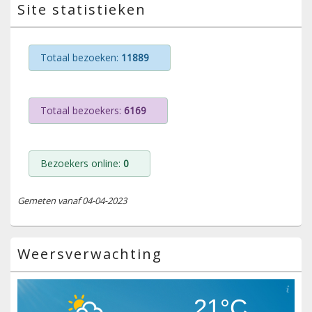
Site statistieken
Totaal bezoeken:
11889
Totaal bezoekers:
6169
Bezoekers online:
0
Gemeten vanaf 04-04-2023
Weersverwachting
21°C