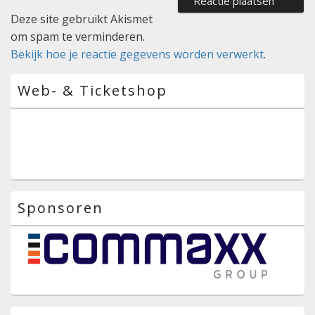
Deze site gebruikt Akismet
om spam te verminderen.
Bekijk hoe je reactie gegevens worden verwerkt
.
Primaire
Web- & Ticketshop
zijbalk
widget
gebied
Sponsoren