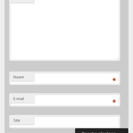
Naam
*
E-mail
*
Site