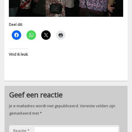
Deel dit:
Vind ik leuk:
Geef een reactie
Je e-mailadres wordt niet gepubliceerd.
Vereiste velden zijn
gemarkeerd met
*
Reactie
*