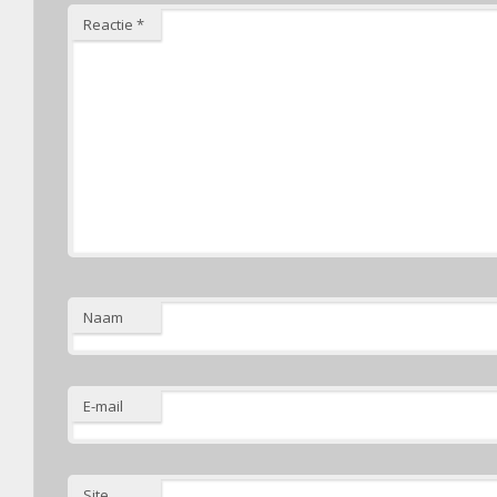
Reactie
*
Naam
E-mail
Site