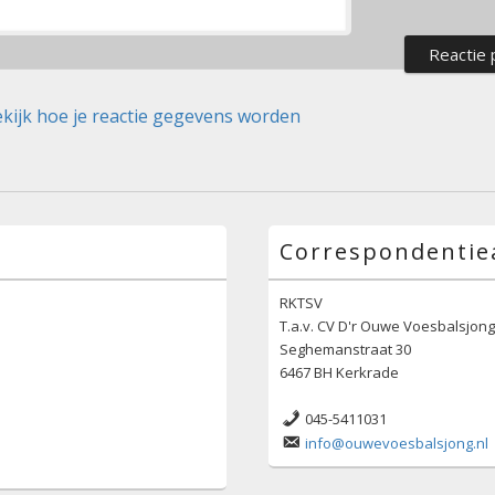
kijk hoe je reactie gegevens worden
Correspondentie
RKTSV
T.a.v. CV D'r Ouwe Voesbalsjon
Seghemanstraat 30
6467 BH Kerkrade
045-5411031
info@ouwevoesbalsjong.nl