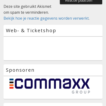
Deze site gebruikt Akismet
om spam te verminderen.
Bekijk hoe je reactie gegevens worden verwerkt
.
Primaire
Web- & Ticketshop
zijbalk
widget
gebied
Sponsoren