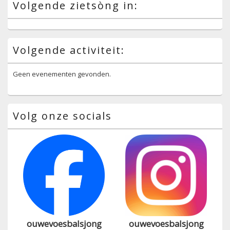
Volgende zietsòng in:
Volgende activiteit:
Geen evenementen gevonden.
Volg onze socials
ouwevoesbalsjong
ouwevoesbalsjong