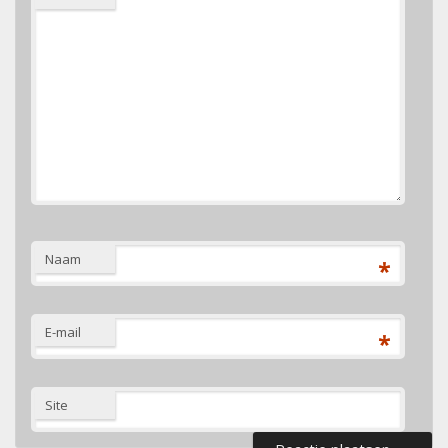
Naam
*
E-mail
*
Site