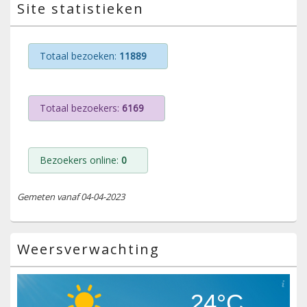
Site statistieken
Totaal bezoeken:
11889
Totaal bezoekers:
6169
Bezoekers online:
0
Gemeten vanaf 04-04-2023
Weersverwachting
24°C