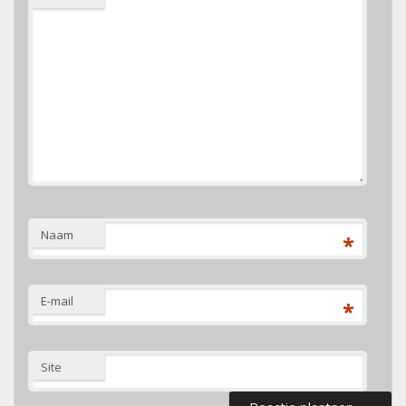
Naam
*
E-mail
*
Site