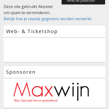
Deze site gebruikt Akismet
om spam te verminderen.
Bekijk hoe je reactie gegevens worden verwerkt
.
Primaire
Web- & Ticketshop
zijbalk
widget
gebied
Sponsoren