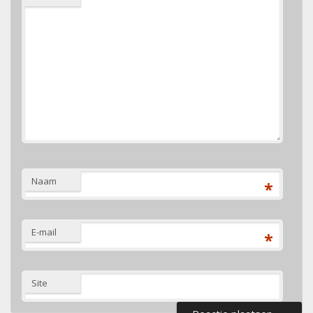
Naam
*
E-mail
*
Site