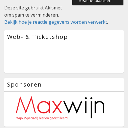
Deze site gebruikt Akismet
om spam te verminderen.
Bekijk hoe je reactie gegevens worden verwerkt
.
Primaire
Web- & Ticketshop
zijbalk
widget
gebied
Sponsoren