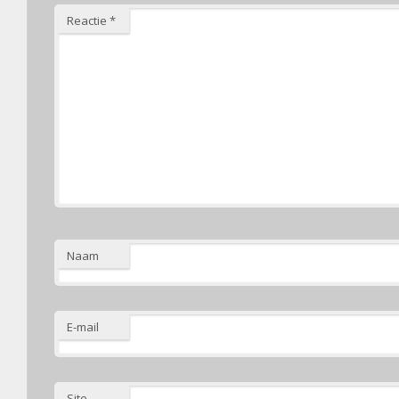
Reactie
*
Naam
E-mail
Site