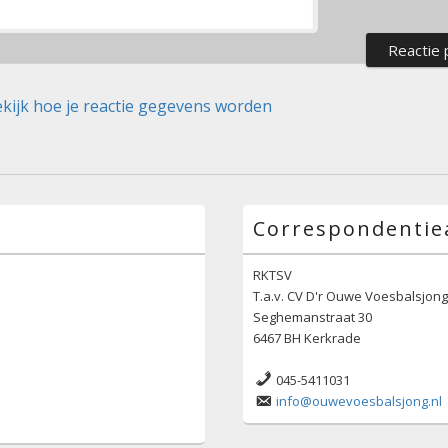
kijk hoe je reactie gegevens worden
Correspondentie
RKTSV
T.a.v. CV D'r Ouwe Voesbalsjon
Seghemanstraat 30
6467 BH Kerkrade
045-5411031
info@ouwevoesbalsjong.nl