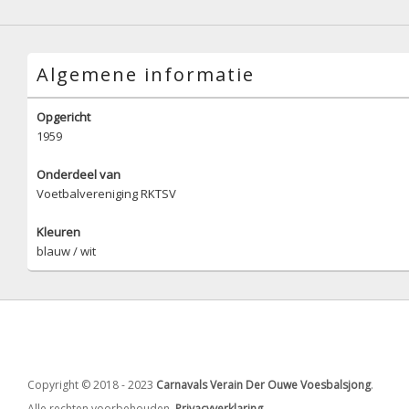
Algemene informatie
Opgericht
1959
Onderdeel van
Voetbalvereniging RKTSV
Kleuren
blauw / wit
Copyright © 2018 - 2023
Carnavals Verain Der Ouwe Voesbalsjong
.
Alle rechten voorbehouden.
Privacyverklaring