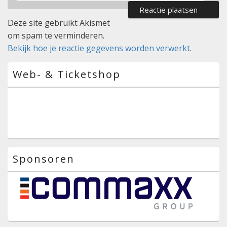
Deze site gebruikt Akismet
om spam te verminderen.
Bekijk hoe je reactie gegevens worden verwerkt
.
Primaire
Web- & Ticketshop
zijbalk
widget
gebied
Sponsoren