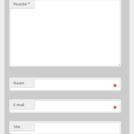
Reactie
*
Naam
*
E-mail
*
Site