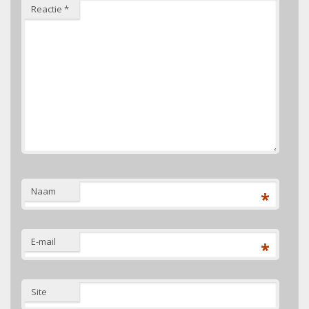
Reactie
*
Naam
*
E-mail
*
Site