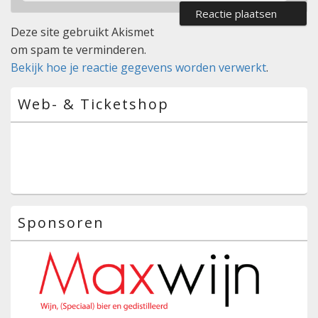
Deze site gebruikt Akismet
om spam te verminderen.
Bekijk hoe je reactie gegevens worden verwerkt
.
Primaire
Web- & Ticketshop
zijbalk
widget
gebied
Sponsoren