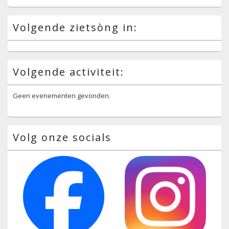
Volgende zietsòng in:
Volgende activiteit:
Geen evenementen gevonden.
Volg onze socials