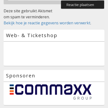
Deze site gebruikt Akismet
om spam te verminderen.
Bekijk hoe je reactie gegevens worden verwerkt
.
Primaire
Web- & Ticketshop
zijbalk
widget
gebied
Sponsoren