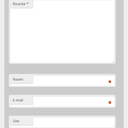
Reactie
*
Naam
*
E-mail
*
Site