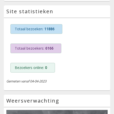
Site statistieken
Totaal bezoeken:
11886
Totaal bezoekers:
6166
Bezoekers online:
0
Gemeten vanaf 04-04-2023
Weersverwachting