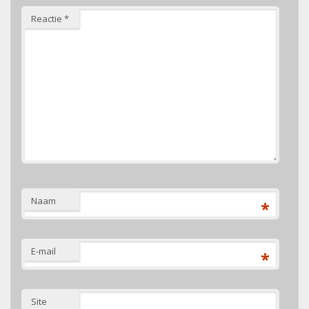
Reactie
*
Naam
*
E-mail
*
Site