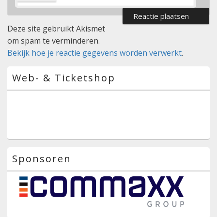
Deze site gebruikt Akismet
om spam te verminderen.
Bekijk hoe je reactie gegevens worden verwerkt
.
Primaire
Web- & Ticketshop
zijbalk
widget
gebied
Sponsoren