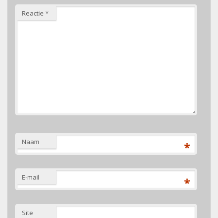
Reactie
*
Naam
*
E-mail
*
Site