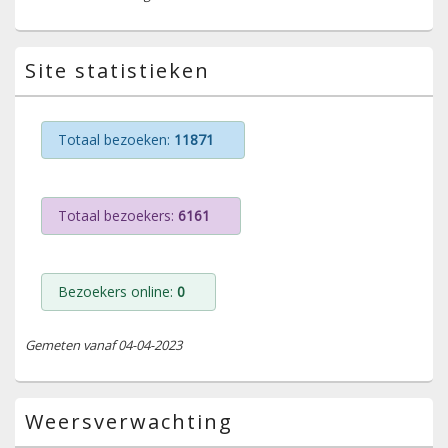
Site statistieken
Totaal bezoeken:
11871
Totaal bezoekers:
6161
Bezoekers online:
0
Gemeten vanaf 04-04-2023
Weersverwachting