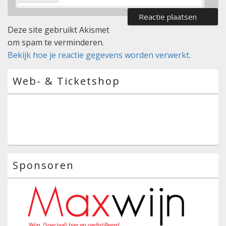
Deze site gebruikt Akismet
om spam te verminderen.
Bekijk hoe je reactie gegevens worden verwerkt
.
Primaire
Web- & Ticketshop
zijbalk
widget
gebied
Sponsoren