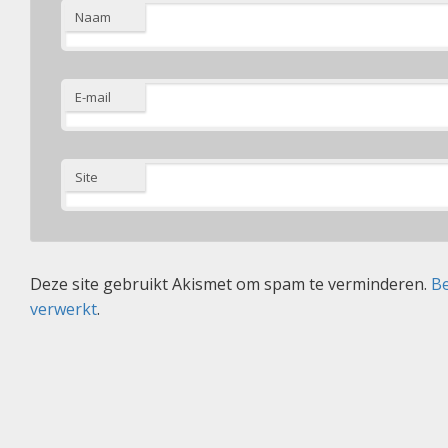
Naam
E-mail
Site
Deze site gebruikt Akismet om spam te verminderen.
Be
verwerkt
.