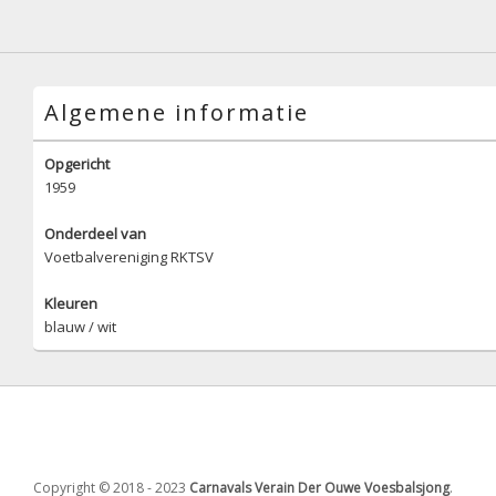
Algemene informatie
Opgericht
1959
Onderdeel van
Voetbalvereniging RKTSV
Kleuren
blauw / wit
Copyright © 2018 - 2023
Carnavals Verain Der Ouwe Voesbalsjong
.