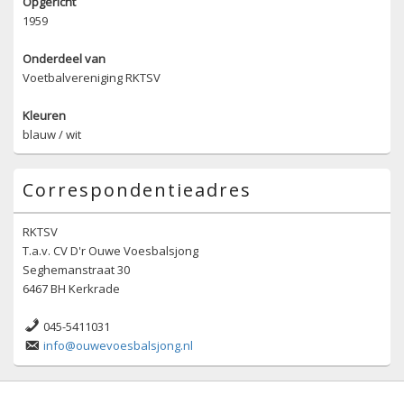
Opgericht
1959
Onderdeel van
Voetbalvereniging RKTSV
Kleuren
blauw / wit
Correspondentieadres
RKTSV
T.a.v. CV D'r Ouwe Voesbalsjong
Seghemanstraat 30
6467 BH Kerkrade
045-5411031
info@ouwevoesbalsjong.nl