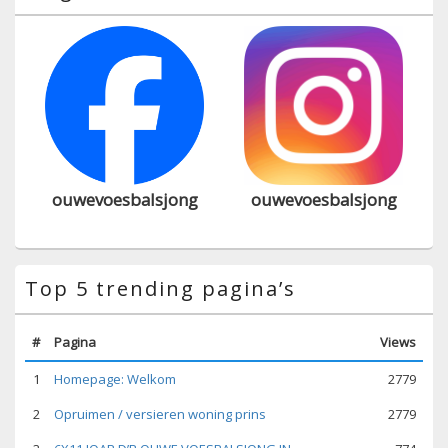
ouwevoesbalsjong
ouwevoesbalsjong
Top 5 trending pagina’s
#
Pagina
Views
1
Homepage: Welkom
2779
2
Opruimen / versieren woning prins
2779