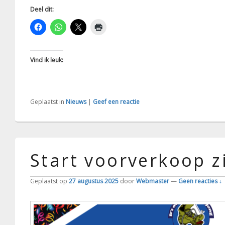
Deel dit:
Vind ik leuk:
Geplaatst in
Nieuws
|
Geef een reactie
Start voorverkoop z
Geplaatst op
27 augustus 2025
door
Webmaster
—
Geen reacties ↓