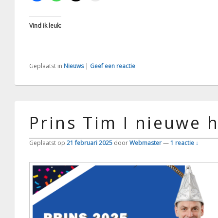
Vind ik leuk:
Geplaatst in
Nieuws
|
Geef een reactie
Prins Tim I nieuwe 
Geplaatst op
21 februari 2025
door
Webmaster
—
1 reactie ↓