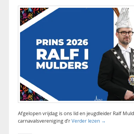
Afgelopen vrijdag is ons lid en jeugdleider Ralf Mul
Prins Ralf I n
carnavalsvereniging d’r
Verder lezen
→