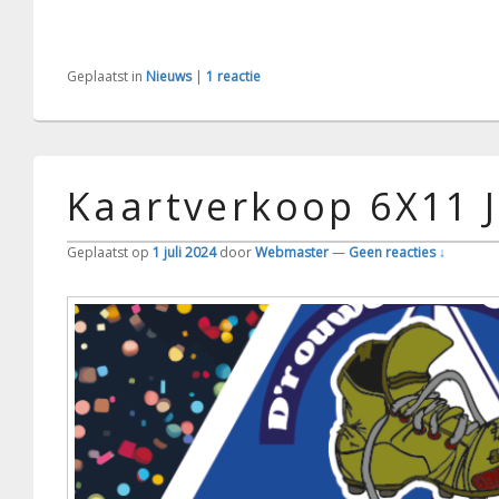
Geplaatst in
Nieuws
|
1
reactie
Kaartverkoop 6X11 
Geplaatst op
1 juli 2024
door
Webmaster
—
Geen reacties ↓